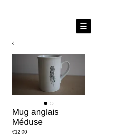
Mug anglais
Méduse
Prix
€12.00